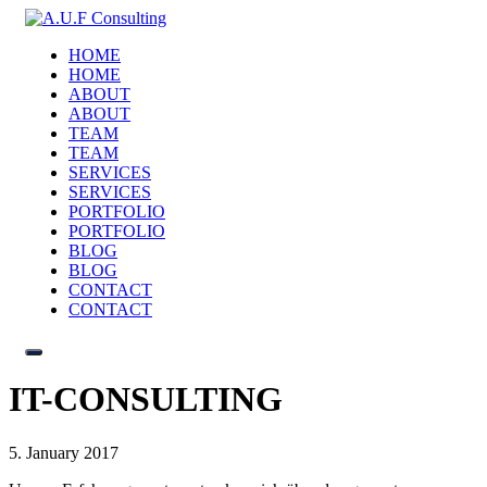
HOME
HOME
ABOUT
ABOUT
TEAM
TEAM
SERVICES
SERVICES
PORTFOLIO
PORTFOLIO
BLOG
BLOG
CONTACT
CONTACT
IT-CONSULTING
5. January 2017