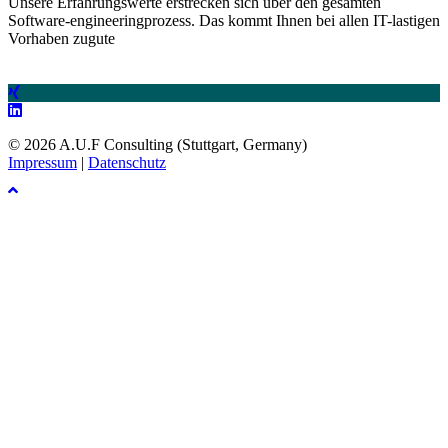
Unsere Erfahrungswerte erstrecken sich über den gesamten
Software-engineeringprozess. Das kommt Ihnen bei allen IT-lastigen
Vorhaben zugute
© 2026 A.U.F Consulting (Stuttgart, Germany)
Impressum
|
Datenschutz