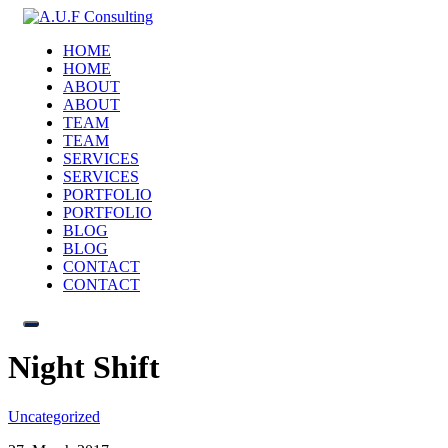
HOME
HOME
ABOUT
ABOUT
TEAM
TEAM
SERVICES
SERVICES
PORTFOLIO
PORTFOLIO
BLOG
BLOG
CONTACT
CONTACT
Night Shift
Uncategorized