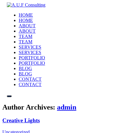
HOME
HOME
ABOUT
ABOUT
TEAM
TEAM
SERVICES
SERVICES
PORTFOLIO
PORTFOLIO
BLOG
BLOG
CONTACT
CONTACT
Author Archives:
admin
Creative Lights
Uncategorized